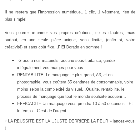
Il ne restera que l’impression numérique…1 clic, 1 vêtement, rien de
plus simple!
Vous pourrez imprimer vos propres créations, celles d’autres, mais
surtout, en une seule pièce unique, sans limite, (enfin si, votre
créativité) et sans coût fixe…l’ El Dorado en somme !
Grace à nos matériels, aucune sous-traitance, gardez
intégralement vos marges pour vous.
RENTABILITE: Le marquage le plus grand, A3, et en
photographie, vous coûtera 35 centimes de consommable, voire
moins selon la complexité du visuel…Qualité, rentabilité, le
process de marquage que tout le monde souhaite acquérir…
EFFICACITE Un marquage vous prendra 10 à 50 secondes…Et
le temps…C’est de l’argent…
« LA REUSSITE EST LA…JUSTE DERRIERE LA PEUR » lancez-vous
!