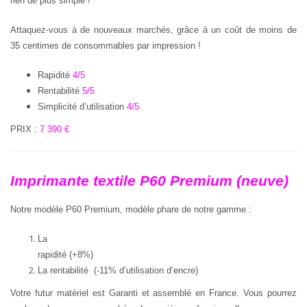
rien de plus simple !
Attaquez-vous à de nouveaux marchés, grâce à un coût de moins de
35 centimes de consommables par impression !
Rapidité
4/5
Rentabilité
5/5
Simplicité d’utilisation
4/5
PRIX :
7 390 €
Imprimante textile P60 Premium (neuve)
Notre modèle P60 Premium, modèle phare de notre gamme :
La
rapidité (+8%)
La rentabilité (-11% d’utilisation d’encre)
Votre futur matériel est Garanti et assemblé en France. Vous pourrez