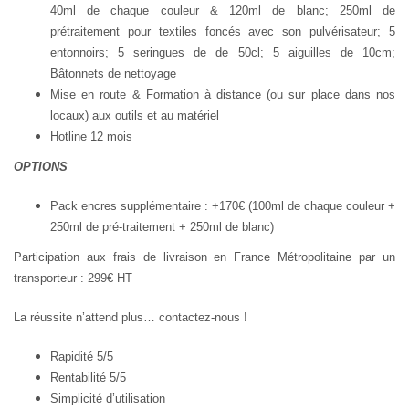
40ml de chaque couleur & 120ml de blanc; 250ml de
prétraitement pour textiles foncés avec son pulvérisateur; 5
entonnoirs; 5 seringues de de 50cl; 5 aiguilles de 10cm;
Bâtonnets de nettoyage
Mise en route & Formation à distance (ou sur place dans nos
locaux) aux outils et au matériel
Hotline 12 mois
OPTIONS
Pack encres supplémentaire : +170€ (100ml de chaque couleur +
250ml de pré-traitement + 250ml de blanc)
Participation aux frais de livraison en France Métropolitaine par un
transporteur : 2
99
€ HT
La réussite n’attend plus… contactez-nous !
Rapidité 5/5
Rentabilité 5/5
Simplicité d’utilisation