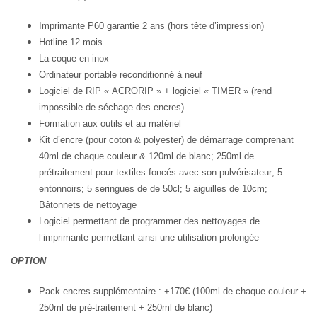
Imprimante P60 garantie 2 ans (hors tête d’impression)
Hotline 12 mois
La coque en inox
Ordinateur portable reconditionné à neuf
Logiciel de RIP « ACRORIP » + logiciel « TIMER » (rend
impossible de séchage des encres)
Formation aux outils et au matériel
Kit d’encre (pour coton & polyester) de démarrage comprenant
40ml de chaque couleur & 120ml de blanc; 250ml de
prétraitement pour textiles foncés avec son pulvérisateur; 5
entonnoirs; 5 seringues de de 50cl; 5 aiguilles de 10cm;
Bâtonnets de nettoyage
Logiciel permettant de programmer des nettoyages de
l’imprimante permettant ainsi une utilisation prolongée
OPTION
Pack encres supplémentaire : +170€ (100ml de chaque couleur +
250ml de pré-traitement + 250ml de blanc)