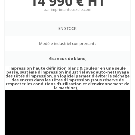
14 990 € HT
par imprimantetextile.com
EN STOCK
Modèle industriel comprenant :
6 canaux de blanc
,
Impression haute définition blanc & couleur en une seule
passe
,
système d'impression industriel avec auto-nettoyage
des têtes d'impression
,
un logiciel permet d'éviter le séchage
des encres dans les têtes d'impression (sous réserve de
respecter les conditions d'utilisation et d'environnement de
la machine)
, ...