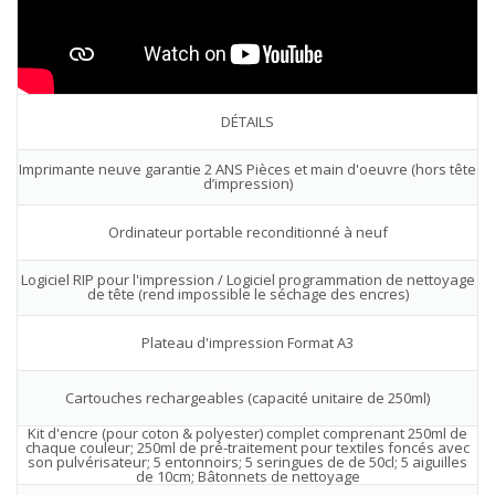
DÉTAILS
Imprimante neuve garantie 2 ANS Pièces et main d'oeuvre (hors tête
d’impression)
Ordinateur portable reconditionné à neuf
Logiciel RIP pour l'impression / Logiciel programmation de nettoyage
de tête (rend impossible le séchage des encres)
Plateau d'impression Format A3
Cartouches rechargeables (capacité unitaire de 250ml)
Kit d'encre (pour coton & polyester) complet comprenant 250ml de
chaque couleur; 250ml de pré-traitement pour textiles foncés avec
son pulvérisateur; 5 entonnoirs; 5 seringues de de 50cl; 5 aiguilles
de 10cm; Bâtonnets de nettoyage