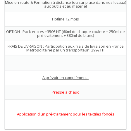
Mise en route & Formation à distance (ou sur place dans nos locaux)
aux outils et au matériel
Hotline 12 mois
OPTION : Pack encres +350€ HT (60ml de chaque couleur + 250ml de
pré-traitement + 380ml de blanc)
FRAIS DE LIVRAISON : Participation aux frais de livraison en France
Métropolitaine par un transporteur : 299€ HT
A prévoir en complément :
Presse à chaud
Application d'un pré-traitement pour les textiles foncés