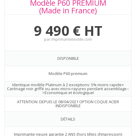
Modèle P60 PREMIUM
(Made in France)
9 490 € HT
par imprimantetextile.com
DISPONIBLE
Modèle P60 premium
Identique modèle Platinum à 2 exceptions: 5% moins rapide+
Carénage noir griffé ou avec micro-rayures pendant assemblage--
>Economique et écologique!
ATTENTION: DEPUIS LE 08/04/2021 OPTION COQUE ACIER
INDISPONIBLE
DÉTAILS
Imprimante neuve garantie 2 ANS (hors têtes d’impression)