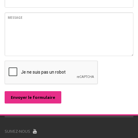
MESSAGE
Envoyer le formulaire
SUIVEZ-NOUS