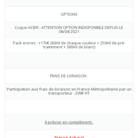
OPTIONS
Coque ACIER : ATTENTION OPTION INDISPONIBLE DEPUIS LE
08/04/2021
Pack encres : +170€ (60ml de chaque couleur + 250ml de pré-
traitement + 380ml de blanc)
FRAIS DE LIVRAISON :
Participation aux frais de livraison en France Métropolitaine par un
transporteur : 299€ HT
A prévoir en complément :
Presse à chaud