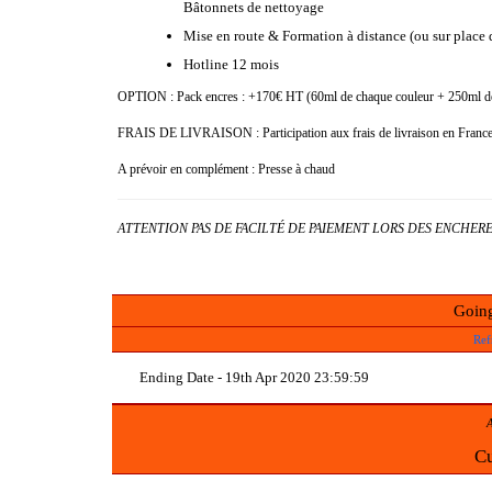
Bâtonnets de nettoyage
Mise en route & Formation à distance (ou sur place d
Hotline 12 mois
OPTION : Pack encres : +170€ HT (60ml de chaque couleur + 250ml de 
FRAIS DE LIVRAISON : Participation aux frais de livraison en France 
A prévoir en complément : Presse à chaud
ATTENTION PAS DE FACILTÉ DE PAIEMENT LORS DES ENCHER
Going
Ref
Ending Date - 19th Apr 2020 23:59:59
A
Cu