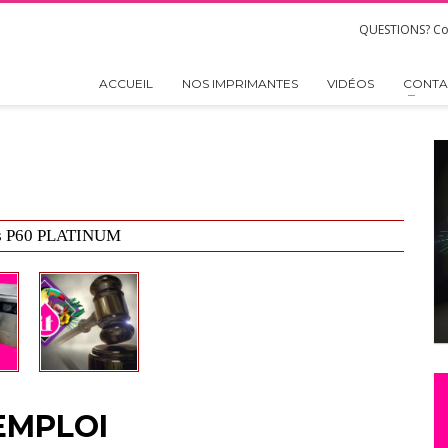
QUESTIONS? Co
ACCUEIL
NOS IMPRIMANTES
VIDÉOS
CONTA
s P60 PLATINUM
EMPLOI