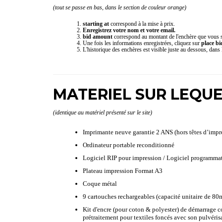
(tout se passe en bas, dans le section de couleur orange)
starting at
correspond à la mise à prix.
Enregistrez votre nom et votre email.
bid amount
correspond au montant de l'enchère que vous s
Une fois les informations enregistrées, cliquez sur
place b
L'historique des enchères est visible juste au dessous, dans 
MATERIEL SUR LEQUE
(identique au matériel présenté sur le site)
Imprimante neuve garantie 2 ANS (hors têtes d’impr
Ordinateur portable reconditionné
Logiciel RIP pour impression / Logiciel programmati
Plateau impression Format A3
Coque métal
9 cartouches rechargeables (capacité unitaire de 80
Kit d'encre (pour coton & polyester) de démarrage
prétraitement pour textiles foncés avec son pulvéris